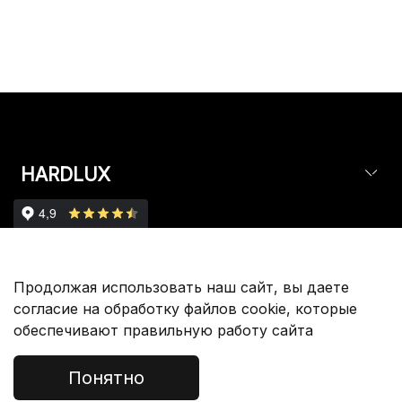
HARDLUX
Партнерам
Продолжая использовать наш сайт, вы даете
согласие на обработку файлов cookie, которые
обеспечивают правильную работу сайта
Покупателям
Понятно
Служба Поддержки