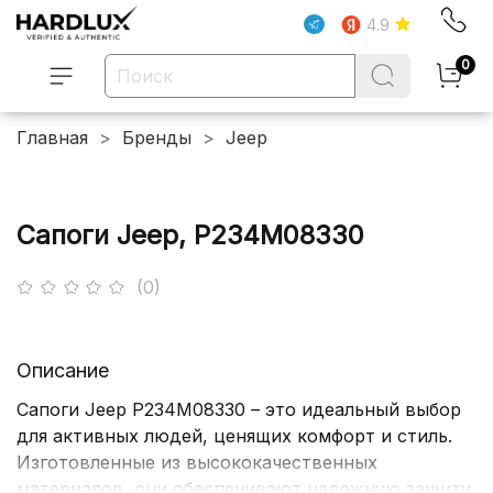
4.9
0
Главная
Бренды
Jeep
Сапоги Jeep, P234M08330
(0)
Описание
Сапоги Jeep P234M08330 – это идеальный выбор
для активных людей, ценящих комфорт и стиль.
Изготовленные из высококачественных
материалов, они обеспечивают надежную защиту