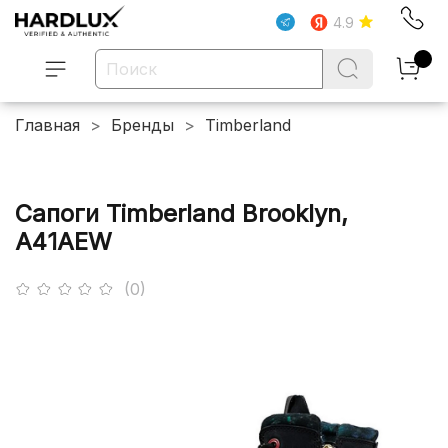
4.9
Главная
Бренды
Timberland
Сапоги Timberland Brooklyn,
A41AEW
(0)