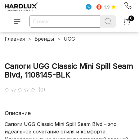
4.9
0
Главная
Бренды
UGG
Сапоги UGG Classic Mini Spill Seam
Blvd, 1108145-BLK
(0)
Описание
Сапоги UGG Classic Mini Spill Seam Blvd – это
идеальное сочетание стиля и комфорта.
Изготовленные из высококачественной овечьей