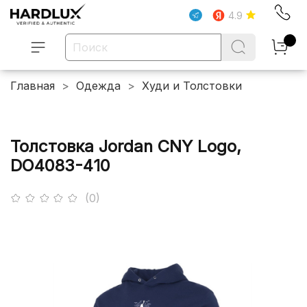
4.9
Главная
Одежда
Худи и Толстовки
Толстовка Jordan CNY Logo,
DO4083-410
(0)