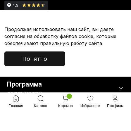
Партнерам
Продолжая использовать наш сайт, вы даете
согласие на обработку файлов cookie, которые
обеспечивают правильную работу сайта
Покупателям
Понятно
Служба Поддержки
Программа
лояльности
Главная
Каталог
Корзина
Избранное
Профиль