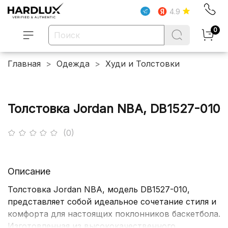
4.9
0
Главная
Одежда
Худи и Толстовки
Толстовка Jordan NBA, DB1527-010
(0)
Описание
Толстовка Jordan NBA, модель DB1527-010,
представляет собой идеальное сочетание стиля и
комфорта для настоящих поклонников баскетбола.
Изготовленная из высококачественного