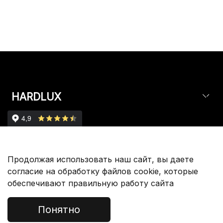
HARDLUX
Партнерам
Продолжая использовать наш сайт, вы даете
согласие на обработку файлов cookie, которые
обеспечивают правильную работу сайта
Покупателям
Понятно
Служба Поддержки