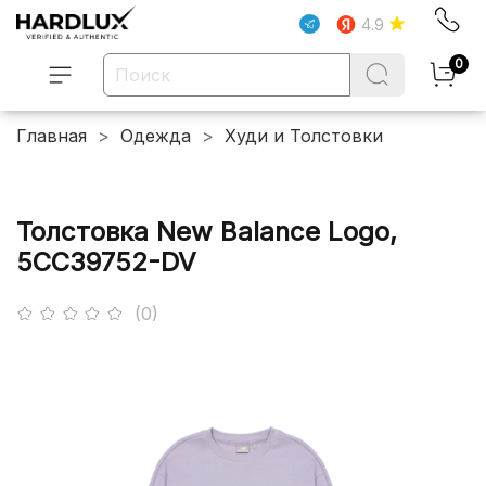
4.9
0
Главная
Одежда
Худи и Толстовки
Толстовка New Balance Logo,
5CC39752-DV
(0)