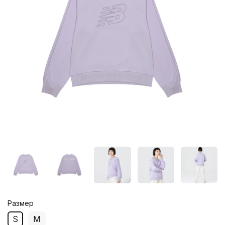
Размер
S
M