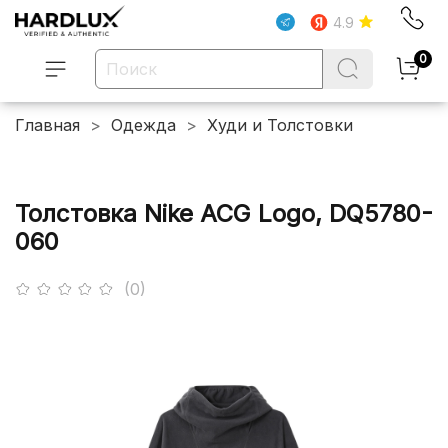
4.9
0
Главная
Одежда
Худи и Толстовки
Толстовка Nike ACG Logo, DQ5780-
060
(0)